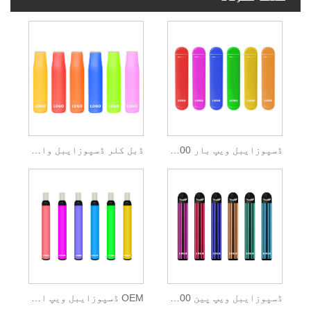
ڈسپوزایبل ویپ بار 600 پفس
ڈبل کلر ڈسپوزایبل واپ بار 400 پفس
ڈسپوزایبل ویپ پین 600 پفس 2 ملی لیٹر ای مائع
OEM ڈسپوزایبل ویپ اسٹک 600 پفس