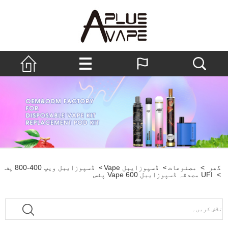
پوزایبل Vape
ڈسپوزایبل ویپ 400-800 پف
>