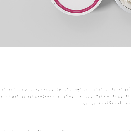
 آور کیمیائی نکوٹین اور کچھ دیگر اجزاء ہوتے ہیں۔ اس میں تمباکو 
انہیں منہ سے لیتے ہیں۔ وہ ایک کو اپنے مسوڑھوں اور ہونٹوں کے در
 یا اسے نگلتے نہیں ہیں۔