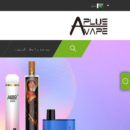
تمل
ہم سے رابطہ کریں۔