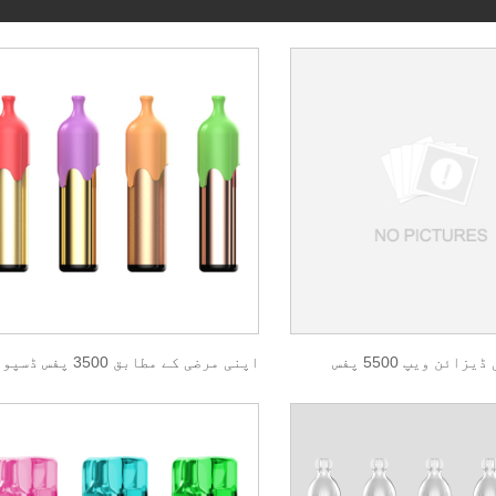
زائن ویپ 5500 پفس