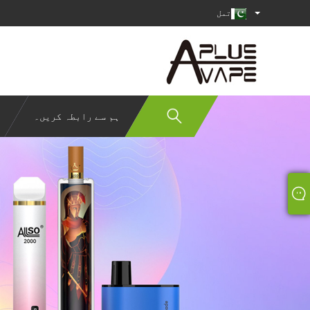
تمل
ہم سے رابطہ کریں۔