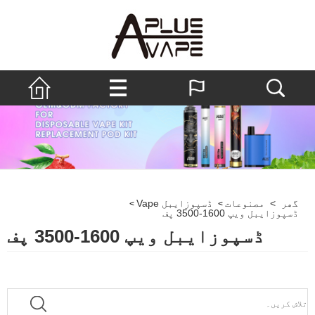
گھر
>
مصنوعات
ڈسپوزایبل Vape
>
>
ڈسپوزایبل ویپ 1600-3500 پف
ڈسپوزایبل ویپ 1600-3500 پف